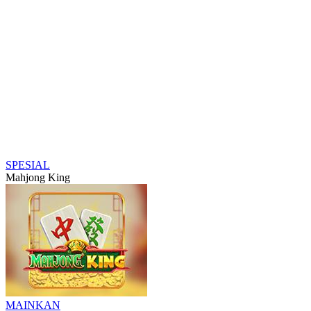
SPESIAL
Mahjong King
MAINKAN