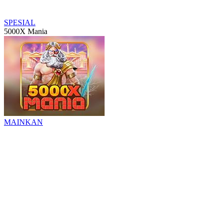
SPESIAL
5000X Mania
MAINKAN