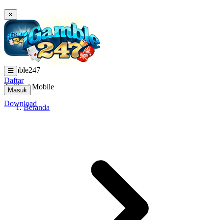
✕
igamble247
Daftar
Aplikasi Mobile
Masuk
Download
Beranda