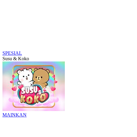
SPESIAL
Susu & Koko
MAINKAN