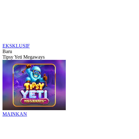
EKSKLUSIF
Baru
Tipsy Yeti Megaways
MAINKAN