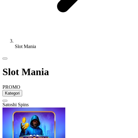
Slot Mania
Slot Mania
PROMO
Kategori
Satoshi Spins