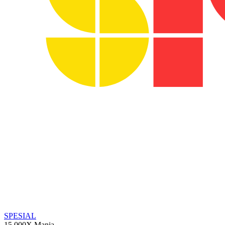
SPESIAL
15.000X Mania