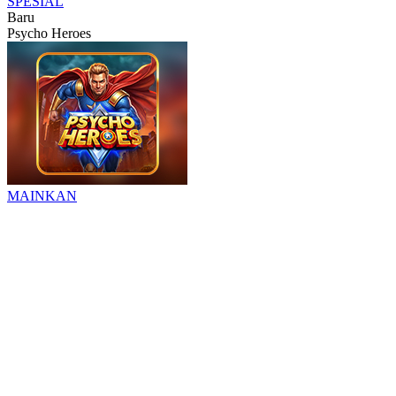
SPESIAL
Baru
Psycho Heroes
MAINKAN