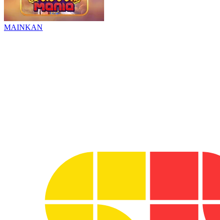
MAINKAN