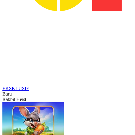
EKSKLUSIF
Baru
Rabbit Heist