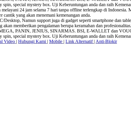
 spin, special mystery box. Uji Keberuntungan anda dan raih Kemenan
melayani 24 jam selama 7 hari tanpa offline terlengkap di Indonesia. 
aler cantik yang akan menemani kemenangan anda.
C/Desktop, Namun support juga di gadget seperti smartphone dan tabl
g akan memberikan pengalaman berupa keramahan dan profesionalit
MEGA, PANIN, JENIUS, SINARMAS. BSI, E-WALLET dan VOU
 spin, special mystery box. Uji Keberuntungan anda dan raih Kemenan
al Video
|
Hubungi Kami
|
Mobile
|
Link Alternatif
|
Anti-Blokir