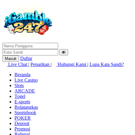
Daftar
Masuk
Live Chat
|
Penarikan
|
Hubungi Kami
|
Lupa Kata Sandi?
Beranda
Live Casino
Slots
ARCADE
Togel
E-sports
Bolatangkas
Sportsbook
POKER
Deposit
Promosi
Referral