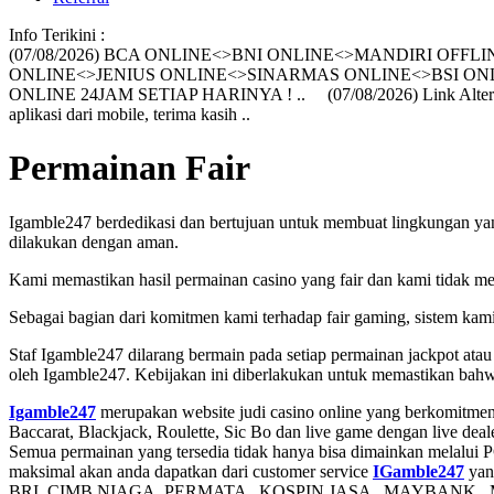
Info Terikini :
(07/08/2026)
BCA ONLINE<>BNI ONLINE<>MANDIRI OFFL
ONLINE<>JENIUS ONLINE<>SINARMAS ONLINE<>BSI O
ONLINE 24JAM SETIAP HARINYA ! ..
(07/08/2026)
Link Alte
aplikasi dari mobile, terima kasih ..
Permainan Fair
Igamble247 berdedikasi dan bertujuan untuk membuat lingkungan yan
dilakukan dengan aman.
Kami memastikan hasil permainan casino yang fair dan kami tidak mem
Sebagai bagian dari komitmen kami terhadap fair gaming, sistem ka
Staf Igamble247 dilarang bermain pada setiap permainan jackpot ata
oleh Igamble247. Kebijakan ini diberlakukan untuk memastikan bah
Igamble247
merupakan website judi casino online yang berkomitmen 
Baccarat, Blackjack, Roulette, Sic Bo dan live game dengan live de
Semua permainan yang tersedia tidak hanya bisa dimainkan melalui P
maksimal akan anda dapatkan dari customer service
IGamble247
yan
BRI, CIMB NIAGA, PERMATA , KOSPIN JASA , MAYBANK , 