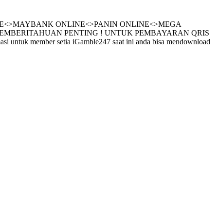
INE<>MAYBANK ONLINE<>PANIN ONLINE<>MEGA
EMBERITAHUAN PENTING ! UNTUK PEMBAYARAN QRIS
asi untuk member setia iGamble247 saat ini anda bisa mendownload