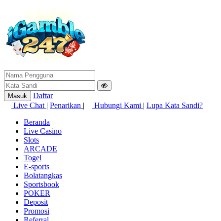
Daftar
Masuk
Live Chat
|
Penarikan
|
Hubungi Kami
|
Lupa Kata Sandi?
Beranda
Live Casino
Slots
ARCADE
Togel
E-sports
Bolatangkas
Sportsbook
POKER
Deposit
Promosi
Referral